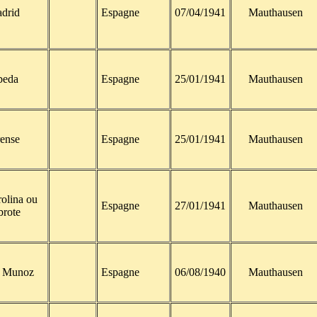
drid
Espagne
07/04/1941
Mauthausen
beda
Espagne
25/01/1941
Mauthausen
ense
Espagne
25/01/1941
Mauthausen
olina ou
Espagne
27/01/1941
Mauthausen
brote
o Munoz
Espagne
06/08/1940
Mauthausen