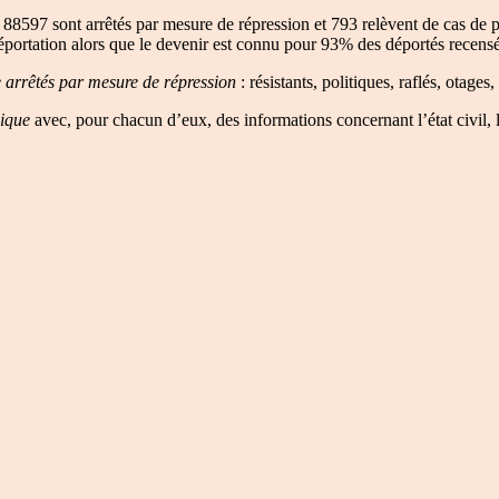
88597 sont arrêtés par mesure de répression et 793 relèvent de cas d
éportation alors que le devenir est connu pour 93% des déportés recensé
e arrêtés par mesure de répression
: résistants, politiques, raflés, otages
gique
avec, pour chacun d’eux, des informations concernant l’état civil, 