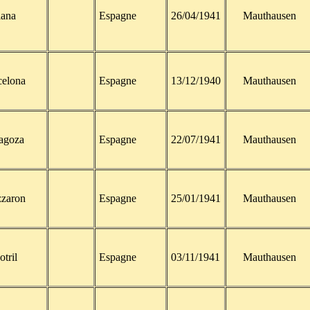
iana
Espagne
26/04/1941
Mauthausen
celona
Espagne
13/12/1940
Mauthausen
agoza
Espagne
22/07/1941
Mauthausen
zaron
Espagne
25/01/1941
Mauthausen
tril
Espagne
03/11/1941
Mauthausen