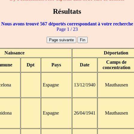
Résultats
Nous avons trouvé 567 déportés correspondant à votre recherche
Page 1 / 23
Naissance
Déportation
Camps de
mune
Dpt
Pays
Date
concentration
celona
Espagne
13/12/1940
Mauthausen
hidona
Espagne
26/04/1941
Mauthausen