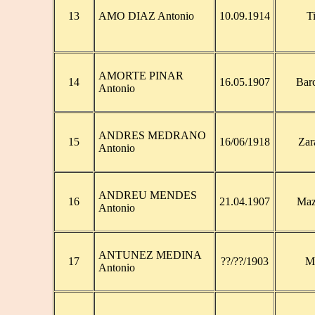
13
AMO DIAZ Antonio
10.09.1914
T
AMORTE PINAR
14
16.05.1907
Bar
Antonio
ANDRES MEDRANO
15
16/06/1918
Zar
Antonio
ANDREU MENDES
16
21.04.1907
Maz
Antonio
ANTUNEZ MEDINA
17
??/??/1903
Mo
Antonio