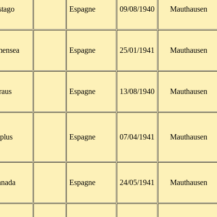
stago
Espagne
09/08/1940
Mauthausen
mensea
Espagne
25/01/1941
Mauthausen
raus
Espagne
13/08/1940
Mauthausen
plus
Espagne
07/04/1941
Mauthausen
anada
Espagne
24/05/1941
Mauthausen