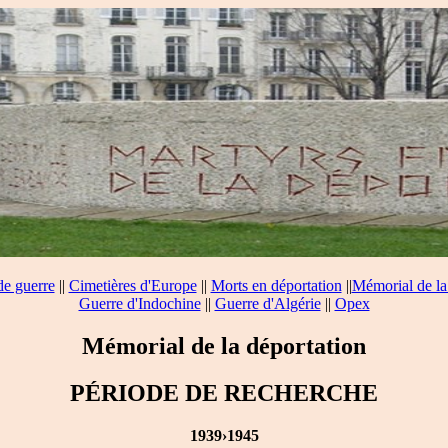
de guerre
||
Cimetières d'Europe
||
Morts en déportation
||
Mémorial de la
Guerre d'Indochine
||
Guerre d'Algérie
||
Opex
Mémorial de la déportation
PÉRIODE DE RECHERCHE
1939›1945