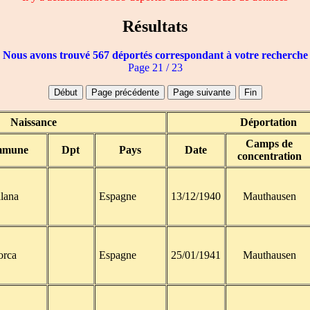
Résultats
Nous avons trouvé 567 déportés correspondant à votre recherche
Page 21 / 23
Naissance
Déportation
Camps de
mune
Dpt
Pays
Date
concentration
lana
Espagne
13/12/1940
Mauthausen
orca
Espagne
25/01/1941
Mauthausen