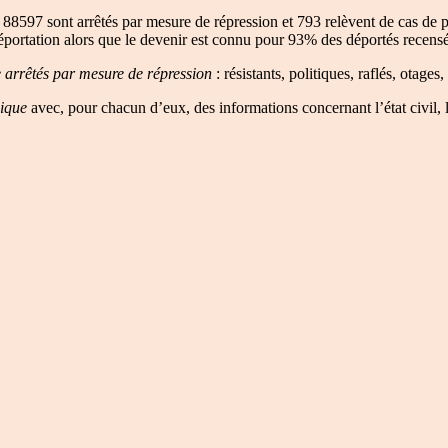
88597 sont arrêtés par mesure de répression et 793 relèvent de cas d
éportation alors que le devenir est connu pour 93% des déportés recensé
e arrêtés par mesure de répression
: résistants, politiques, raflés, otages
gique
avec, pour chacun d’eux, des informations concernant l’état civil, 