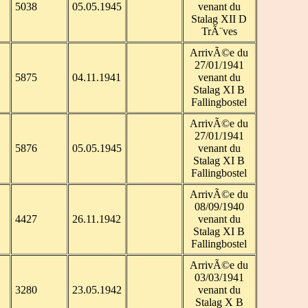
5038
05.05.1945
venant du
Stalag XII D
TrÃ¨ves
ArrivÃ©e du
27/01/1941
5875
04.11.1941
venant du
Stalag XI B
Fallingbostel
ArrivÃ©e du
27/01/1941
5876
05.05.1945
venant du
Stalag XI B
Fallingbostel
ArrivÃ©e du
08/09/1940
4427
26.11.1942
venant du
Stalag XI B
Fallingbostel
ArrivÃ©e du
03/03/1941
3280
23.05.1942
venant du
Stalag X B