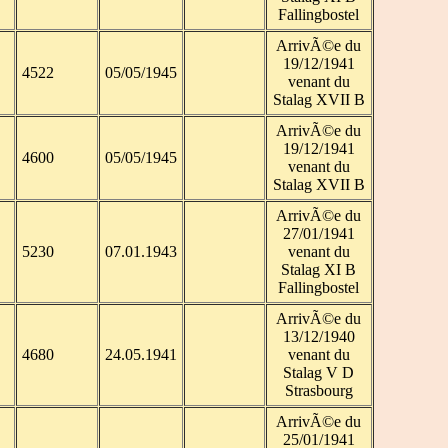
Fallingbostel
ArrivÃ©e du
19/12/1941
4522
05/05/1945
venant du
Stalag XVII B
ArrivÃ©e du
19/12/1941
4600
05/05/1945
venant du
Stalag XVII B
ArrivÃ©e du
27/01/1941
5230
07.01.1943
venant du
Stalag XI B
Fallingbostel
ArrivÃ©e du
13/12/1940
4680
24.05.1941
venant du
Stalag V D
Strasbourg
ArrivÃ©e du
25/01/1941