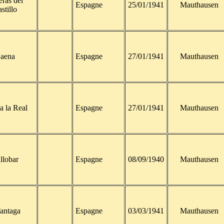
eras del
Espagne
25/01/1941
Mauthausen
stillo
aena
Espagne
27/01/1941
Mauthausen
a la Real
Espagne
27/01/1941
Mauthausen
llobar
Espagne
08/09/1940
Mauthausen
antaga
Espagne
03/03/1941
Mauthausen