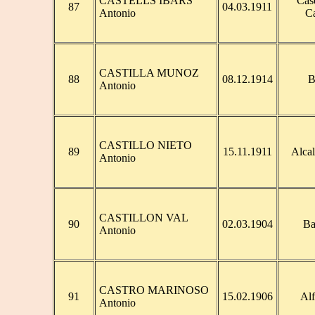
CASTELLS IBARS
Cas
87
04.03.1911
Antonio
Ca
CASTILLA MUNOZ
88
08.12.1914
B
Antonio
CASTILLO NIETO
89
15.11.1911
Alcal
Antonio
CASTILLON VAL
90
02.03.1904
Ba
Antonio
CASTRO MARINOSO
91
15.02.1906
Alf
Antonio