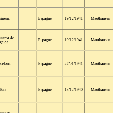
rinena
Espagne
19/12/1941
Mauthausen
nueva de
Espagne
19/12/1941
Mauthausen
gaida
celona
Espagne
27/01/1941
Mauthausen
Tora
Espagne
13/12/1940
Mauthausen