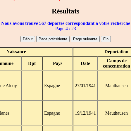
Résultats
Nous avons trouvé 567 déportés correspondant à votre recherche
Page 4 / 23
Naissance
Déportation
Camps de
mmune
Dpt
Pays
Date
concentration
de Alcoy
Espagne
27/01/1941
Mauthausen
lanes
Espagne
19/12/1941
Mauthausen