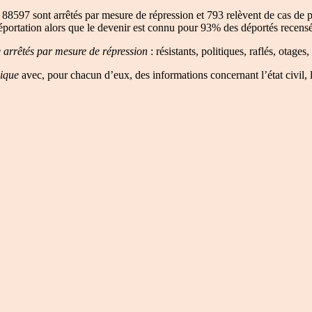
88597 sont arrêtés par mesure de répression et 793 relèvent de cas d
éportation alors que le devenir est connu pour 93% des déportés recensé
e arrêtés par mesure de répression
: résistants, politiques, raflés, otages
gique
avec, pour chacun d’eux, des informations concernant l’état civil, 